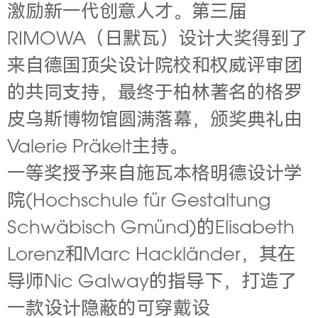
激励新一代创意人才。第三届
RIMOWA（日默瓦）设计大奖得到了
来自德国顶尖设计院校和权威评审团
的共同支持，最终于柏林著名的格罗
皮乌斯博物馆圆满落幕，颁奖典礼由
Valerie Präkelt主持。
一等奖授予来自施瓦本格明德设计学
院(Hochschule für Gestaltung
Schwäbisch Gmünd)的Elisabeth
Lorenz和Marc Hackländer，其在
导师Nic Galway的指导下，打造了
一款设计隐蔽的可穿戴设