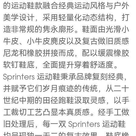
的运动鞋款融合经典运动风格与户外
美学设计，采用轻量化动态结构，打
造非常规的隽永廓形。鞋面由光滑小
牛皮、小牛皮麂皮以及复古做旧质感
尼龙和橡胶拼接而成，配以缓震橡胶
软钉鞋底，全面提升穿着舒适度。
Sprinters 运动鞋秉承品牌复刻经典，
并赋予它们岁月痕迹的传统，从二十
世纪中期的田径跑鞋汲取灵感，以手
工裁切工艺凸显本真质感。经手工做
旧处理后，每一双 Sprinters 运动鞋