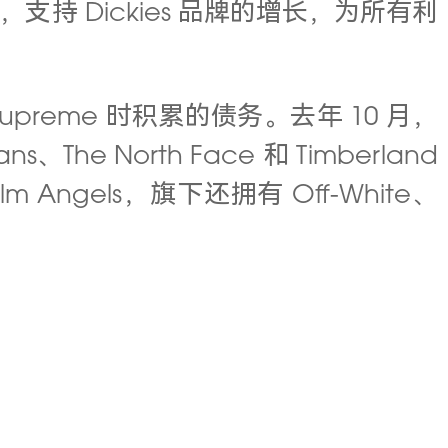
 Dickies 品牌的增长，为所有利
upreme 时积累的债务。去年 10 月，
s、The North Face 和 Timberland
ngels，旗下还拥有 Off-White、