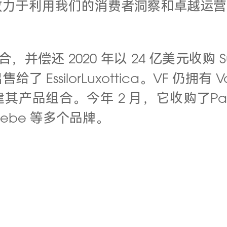
于利用我们的消费者洞察和卓越运营，支持
偿还 2020 年以 24 亿美元收购 S
 EssilorLuxottica。VF 仍拥有 Van
其产品组合。今年 2 月，它收购了Palm A
i、Bebe 等多个品牌。