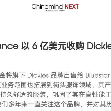
ance 以 6 亿美元收购 Dickie
 Dickies 品牌出售给 Bluestar A
务范围也拓展到街头服饰领域，其产品销往 
磨、持久舒适的服装，巩固了其在高性能工装领
示。“我们多年来一直关注这个品牌，并对其历