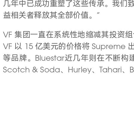
几年中已成功重塑了这些传承。我们致力
益相关者释放其全部价值。”
VF 集团一直在系统性地缩减其投资组合，并
VF 以 15 亿美元的价格将 Supreme 出售给了
等品牌。Bluestar近几年则在不断构建
Scotch & Soda、Hurley、Tahar