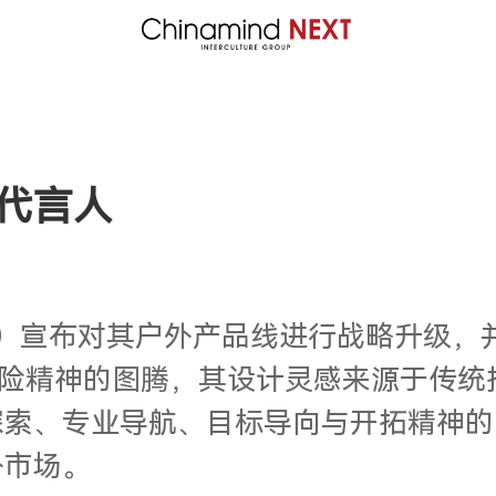
代言人
xplore）宣布对其户外产品线进行战略升
识是冒险精神的图腾，其设计灵感来源于传
探索、专业导航、目标导向与开拓精神的
外市场。