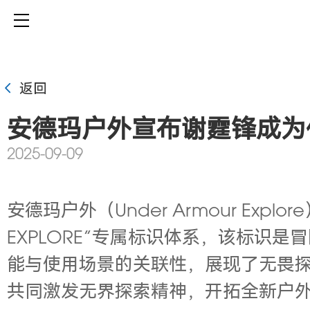
返回
安德玛户外宣布谢霆锋成为
2025-09-09
安德玛户外（Under Armour E
EXPLORE”专属标识体系，该标
能与使用场景的关联性，展现了无畏
共同激发无界探索精神，开拓全新户