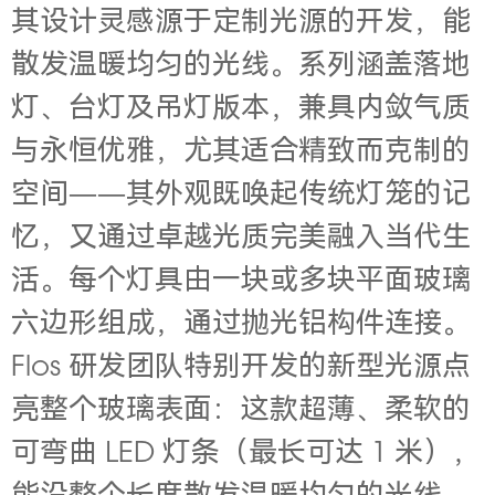
其设计灵感源于定制光源的开发，能
散发温暖均匀的光线。系列涵盖落地
灯、台灯及吊灯版本，兼具内敛气质
与永恒优雅，尤其适合精致而克制的
空间——其外观既唤起传统灯笼的记
忆，又通过卓越光质完美融入当代生
活。每个灯具由一块或多块平面玻璃
六边形组成，通过抛光铝构件连接。
Flos 研发团队特别开发的新型光源点
亮整个玻璃表面：这款超薄、柔软的
可弯曲 LED 灯条（最长可达 1 米），