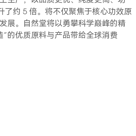
主生产，以品质更优、纯度更高、功
升了约 5 倍。将不仅聚焦于核心功效原
发展。自然堂将以勇攀科学巅峰的精
造”的优质原料与产品带给全球消费