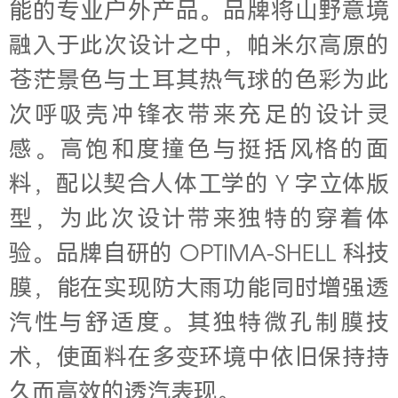
能的专业户外产品。品牌将山野意境
融入于此次设计之中，帕米尔高原的
苍茫景色与土耳其热气球的色彩为此
次呼吸壳冲锋衣带来充足的设计灵
感。高饱和度撞色与挺括风格的面
料，配以契合人体工学的 Y 字立体版
型，为此次设计带来独特的穿着体
验。品牌自研的 OPTIMA-SHELL 科技
膜，能在实现防大雨功能同时增强透
汽性与舒适度。其独特微孔制膜技
术，使面料在多变环境中依旧保持持
久而高效的透汽表现。