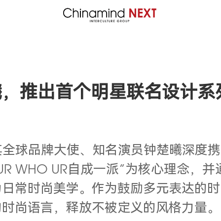
曦，推出首个明星联名设计系
(UR)与其全球品牌大使、知名演员钟楚曦深
R WHO UR自成一派”为核心理念，
日常时尚美学。作为鼓励多元表达的时尚
的时尚语言，释放不被定义的风格力量。