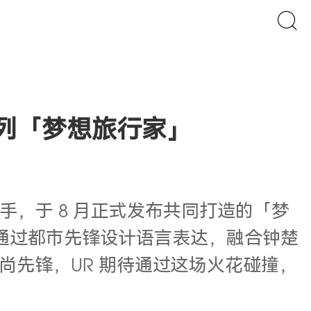
列「梦想旅行家」
度携手，于 8 月正式发布共同打造的「梦
并通过都市先锋设计语言表达，融合钟楚
先锋，UR 期待通过这场火花碰撞，