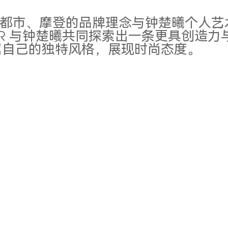
元、都市、摩登的品牌理念与钟楚曦个人
R 与钟楚曦共同探索出一条更具创造力
属自己的独特风格，展现时尚态度。