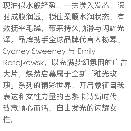
现油似水般轻盈，一抹渗入发芯，瞬
时成膜润透，锁住柔顺水润状态，有
效抚平毛躁，带来持久顺滑与闪耀光
泽。品牌携手全球品牌代言人杨幂、
Sydney Sweeney 与 Emily
Ratajkowsk，以充满梦幻氛围的广告
大片，焕然启幕属于全新「釉光玫
瑰」系列的精彩世界，开启象征自我
表达和女性力量的巴黎卡诗新时代，
致意顺心而活、自由发光的闪耀女
性。