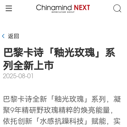
返回
巴黎卡诗「釉光玫瑰」系
列全新上市
2025-08-01
巴黎卡诗全新「釉光玫瑰」系列，凝
聚9年精研野玫瑰精粹的焕亮能量，
依托创新「水感抗躁科技」赋能，实