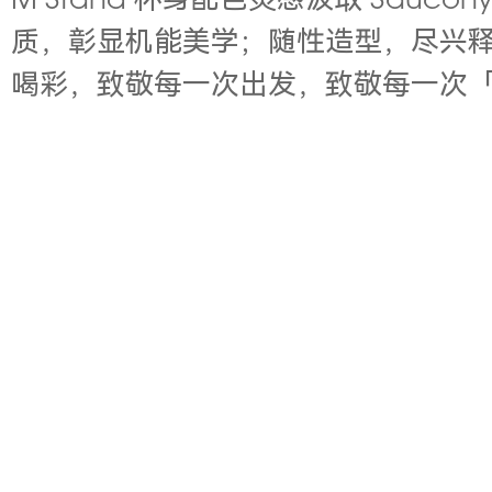
M Stand 杯身配色灵感汲取 Sauc
质，彰显机能美学；随性造型，尽兴
喝彩，致敬每一次出发，致敬每一次