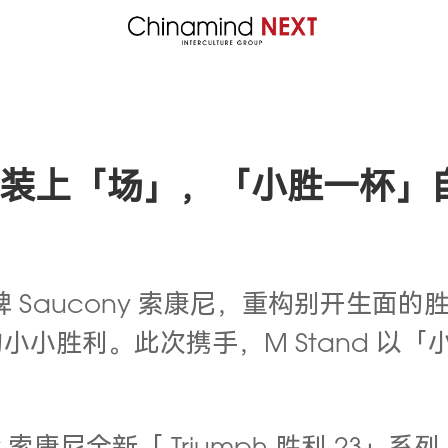
ony 轻装上「场」，「小胜一杯
品牌 Saucony 索康尼，重构别开生
小胜利。此次携手，M Stand 以