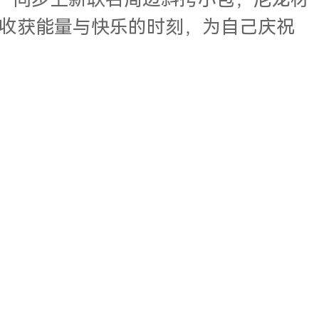
23」系列，同步上新联名周边斜挎小包，尼龙材
收获能量与快乐的时刻，为自己庆祝