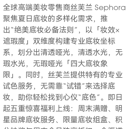
全球高端美妆零售商丝芙兰 Sephora
聚焦夏日底妆的多样化需求，推
出“绝美底妆必备法则”，以「妆效×
遮瑕度」双维度构建专业底妆坐标
系，划分出清透哑光，清透水光，无
瑕水光，无瑕哑光「四大底妆象
限」。同时，丝芙兰提供特有的专业
试色服务，无需靠“试错”来选择底
妆，助你轻松找到心仪“底色”。即日
起五重惊喜福利上线：周末满赠、明
星品牌底妆服务、限量底妆组盒、积