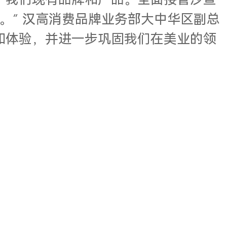
了我们现有品牌和产品。全面接管沙宣
。” 汉高消费品牌业务部大中华区副总
和体验，并进一步巩固我们在美业的领