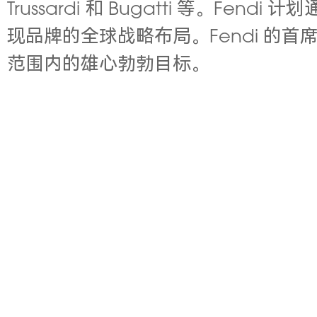
Trussardi 和 Bugatti 等。Fend
现品牌的全球战略布局。Fendi 的首席
范围内的雄心勃勃目标。