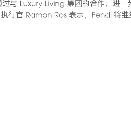
i 计划通过与 Luxury Living 集团的合作
执行官 Ramon Ros 表示，Fend