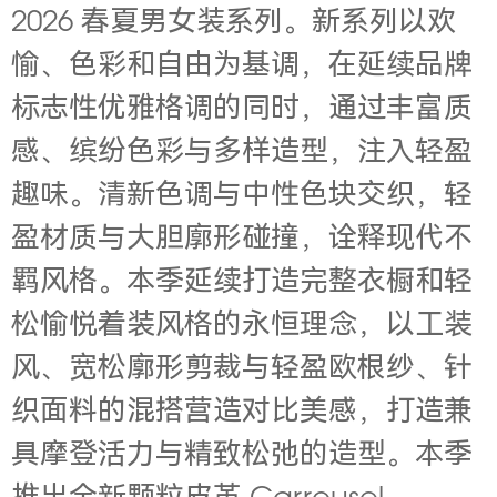
2026 春夏男女装系列。新系列以欢
愉、色彩和自由为基调，在延续品牌
标志性优雅格调的同时，通过丰富质
感、缤纷色彩与多样造型，注入轻盈
趣味。清新色调与中性色块交织，轻
盈材质与大胆廓形碰撞，诠释现代不
羁风格。本季延续打造完整衣橱和轻
松愉悦着装风格的永恒理念，以工装
风、宽松廓形剪裁与轻盈欧根纱、针
织面料的混搭营造对比美感，打造兼
具摩登活力与精致松弛的造型。本季