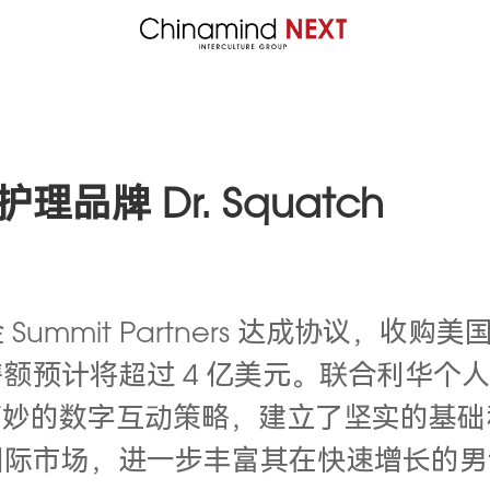
牌 Dr. Squatch
mit Partners 达成协议，收购美国男
计将超过 4 亿美元。联合利华个人护理业务
的产品和巧妙的数字互动策略，建立了坚实的
国际市场，进一步丰富其在快速增长的男