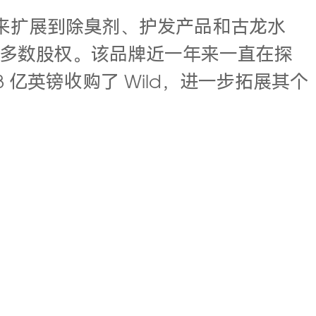
手工皂，后来扩展到除臭剂、护发产品和古龙水
了该品牌的多数股权。该品牌近一年来一直在探
3 亿英镑收购了 Wild，进一步拓展其个