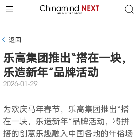
返回
乐高集团推出“搭在一块，
乐造新年”品牌活动
2026-01-29
为欢庆马年春节，乐高集团推出“搭
在一块，乐造新年”品牌活动，将拼
搭的创意乐趣融入中国各地的年俗场