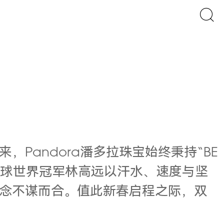
Pandora潘多拉珠宝始终秉持“BE
乓球世界冠军林高远以汗水、速度与坚
念不谋而合。值此新春启程之际，双