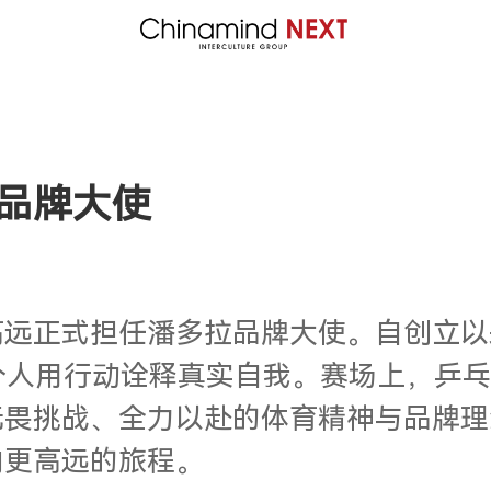
品牌大使
正式担任潘多拉品牌大使。自创立以来，
每个人用行动诠释真实自我。赛场上，乒
无畏挑战、全力以赴的体育精神与品牌理
向更高远的旅程。