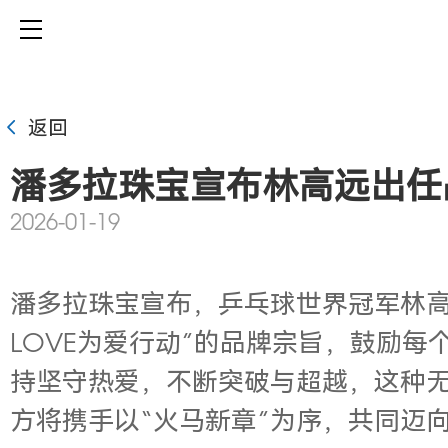
返回
潘多拉珠宝宣布林高远出任
2026-01-19
潘多拉珠宝宣布，乒乓球世界冠军林高远
LOVE为爱行动”的品牌宗旨，鼓励
持坚守热爱，不断突破与超越，这种
方将携手以“火马新章”为序，共同迈