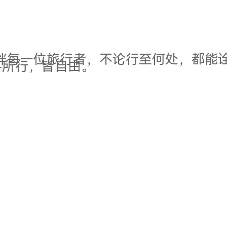
vo 能陪伴每一位旅行者，不论行至何处，
—所行，皆自由。