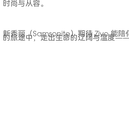
时尚与从容。
新秀丽（Samsonite）期待 Zi
的旅途中，走出生命的辽阔与温度—