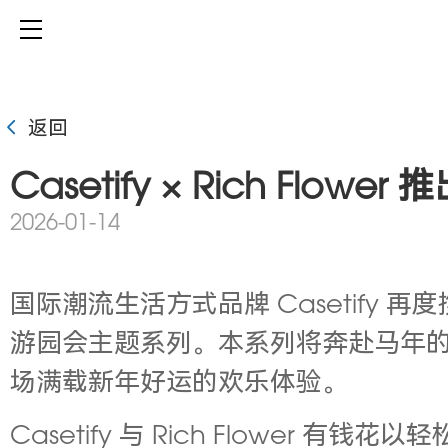
返回
Casetify × Rich Fl
2026-01-14
国际潮流生活方式品牌 Casetify 再
游园会主题系列。本系列将奔赴马年
场满载新年好运的欢乐体验。
Casetify 与 Rich Flow