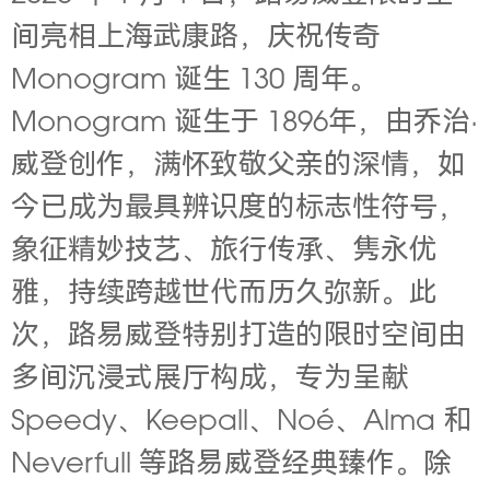
间亮相上海武康路，庆祝传奇
Monogram 诞生 130 周年。
Monogram 诞生于 1896年，由乔治·
威登创作，满怀致敬父亲的深情，如
今已成为最具辨识度的标志性符号，
象征精妙技艺、旅行传承、隽永优
雅，持续跨越世代而历久弥新。此
次，路易威登特别打造的限时空间由
多间沉浸式展厅构成，专为呈献
Speedy、Keepall、Noé、Alma 和
Neverfull 等路易威登经典臻作。除