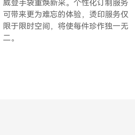
威登手袋重焕新采。个性化订制服务
可带来更为难忘的体验，烫印服务仅
限于限时空间，将使每件珍作独一无
二。
Contact
About
Jobs
Legal
Privacy