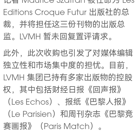
记者 Maurice Szafran 被任命为 Les
Editions Croque Futur 出版社的总
裁，并将担任这三份刊物的出版总
监。LVMH 暂未回复置评请求。
此外，此次收购也引发了对媒体编辑
独立性和市场集中度的担忧。目前，
LVMH 集团已持有多家出版物的控股
权，其中包括财经日报《回声报》
（Les Echos）、报纸《巴黎人报》
（Le Parisien）和周刊杂志《巴黎竞
赛画报》（Paris Match）。