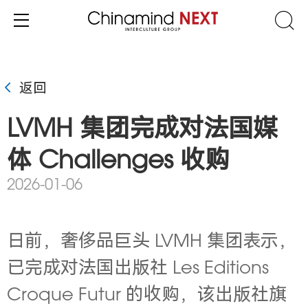
返回
LVMH 集团完成对法国媒
体 Challenges 收购
2026-01-06
日前，奢侈品巨头 LVMH 集团
表示，
已完成对法国出版社 Les Editions
Croque Futur 的收购，该出版社旗