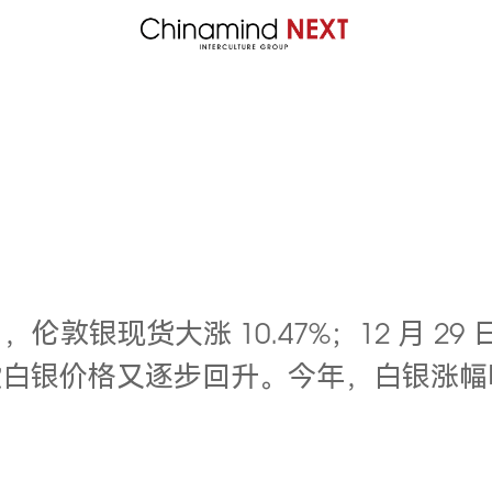
6 日，伦敦银现货大涨 10.47%；12 月 
:00，现货白银价格又逐步回升。今年，白