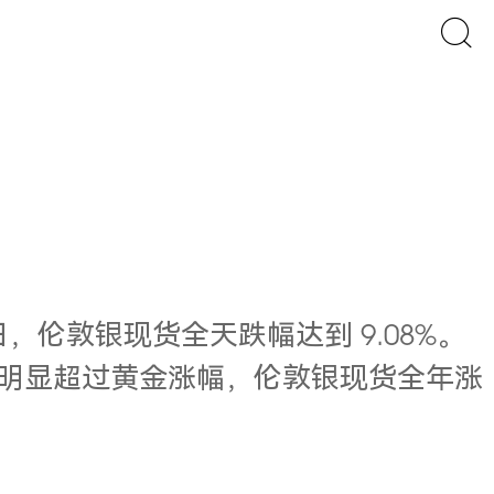
29 日，伦敦银现货全天跌幅达到 9.08%。
银涨幅明显超过黄金涨幅，伦敦银现货全年涨