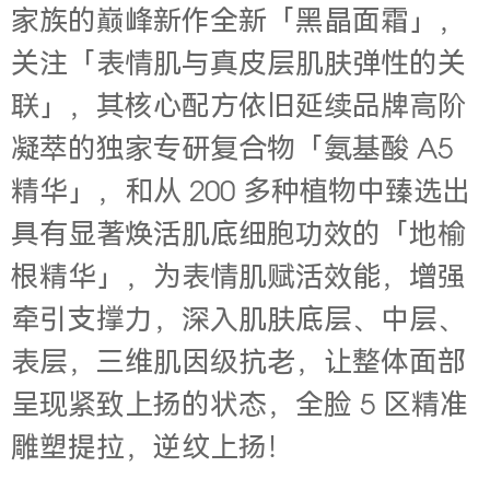
家族的巅峰新作全新「黑晶面霜」，
关注「表情肌与真皮层肌肤弹性的关
联」，其核心配方依旧延续品牌高阶
凝萃的独家专研复合物「氨基酸 A5
精华」，和从 200 多种植物中臻选出
具有显著焕活肌底细胞功效的「地榆
根精华」，为表情肌赋活效能，增强
牵引支撑力，深入肌肤底层、中层、
表层，三维肌因级抗老，让整体面部
呈现紧致上扬的状态，全脸 5 区精准
雕塑提拉，逆纹上扬！