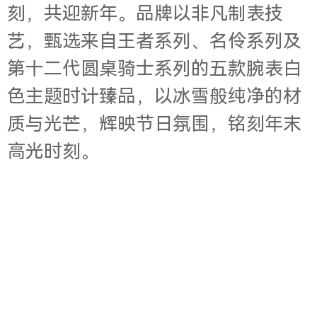
刻，共迎新年。品牌以非凡制表技
艺，甄选来自王者系列、名伶系列及
第十二代圆桌骑士系列的五款腕表白
色主题时计臻品，以冰雪般纯净的材
质与光芒，辉映节日氛围，铭刻年末
高光时刻。