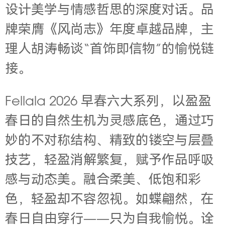
设计美学与情感哲思的深度对话。品
牌荣膺《风尚志》年度卓越品牌，主
理人胡涛畅谈“首饰即信物”的愉悦链
接。
Fellala 2026 早春六大系列，以盈盈
春日的自然生机为灵感底色，通过巧
妙的不对称结构、精致的镂空与层叠
技艺，轻盈消解繁复，赋予作品呼吸
感与动态美。融合柔美、低饱和彩
色，轻盈却不容忽视。如蝶翩然，在
春日自由穿行——只为自我愉悦。诠