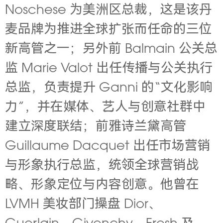
Noschese 为美洲区总裁，这是该丹
麦品牌为推进全球扩张而任命的三位
新高管之一；另外前 Balmain 公关总
监 Marie Valot 出任传播与公关执行
总监，负责提升 Ganni 的“文化影响
力”，并在媒体、艺人与创意社群中
建立深度联结；前雅诗兰黛高管
Guillaume Dacquet 出任市场营销
与形象执行总监，统领全球营销战
略、形象定位与内容创意。他曾在
LVMH 美妆部门操盘 Dior、