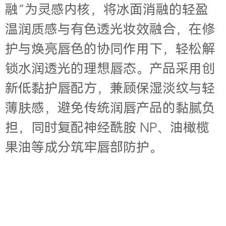
融”为灵感内核，将冰面消融的轻盈
温润质感与有色透光妆效融合，在修
护与焕亮唇色的协同作用下，轻松解
锁水润透光的理想唇态。产品采用创
新低黏护唇配方，兼顾保湿淡纹与轻
薄肤感，避免传统润唇产品的黏腻负
担，同时复配神经酰胺
NP、油橄榄
果油等成分筑牢唇部防护。