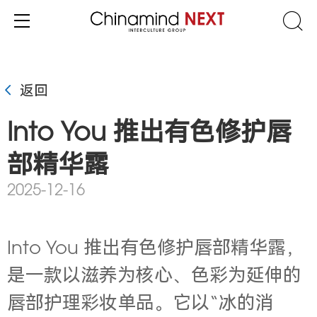
返回
Into You 推出有色修护唇
部精华露
2025-12-16
Into You
推出
有色修护唇部精华露，
是一款以滋养为核心、色彩为延伸的
唇部护理彩妆单品。它以“冰的消