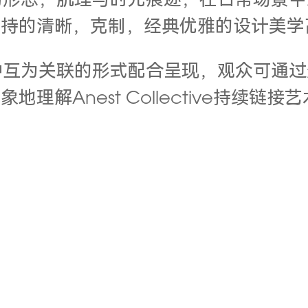
的形态，肌理与时光痕迹，在日常场景中
秉持的清晰，克制，经典优雅的设计美学
种互为关联的形式配合呈现，观众可通过
具象地理解
Anest Collective
持续链接艺