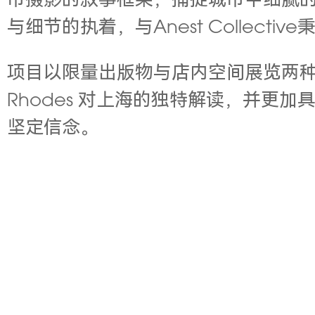
市摄影的叙事框架，捕捉城市中细腻
与细节的执着，与
Anest Collective
项目以限量出版物与店内空间展览两
Rhodes 对上海的独特解读，并更加
坚定信念。