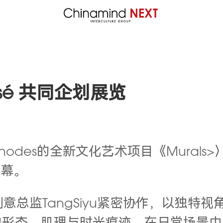
noisé 共同企划展览
Rhodes的全新文化艺术项目《Murals>
启幕。
编及创意总监TangSiyu紧密协作，以