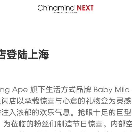
限定店登陆上海
ng Ape 旗下生活方式品牌 Baby Mil
店以承载惊喜与心意的礼物盒为灵感，将吉
季注入浓郁的欢乐气息。抢眼十足的巨型
中，为莅临的粉丝们制造节日惊喜。内部空间以品