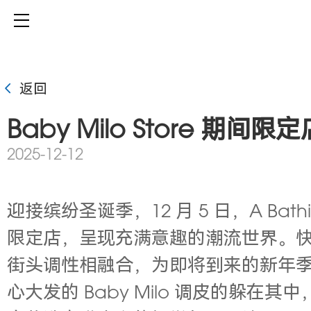
返回
Baby Milo Store 期间
2025-12-12
迎接缤纷圣诞季，12 月 5 日，A Bathi
限定店，呈现充满意趣的潮流世界。快闪
街头调性相融合，为即将到来的新年
心大发的 Baby Milo 调皮的躲在其