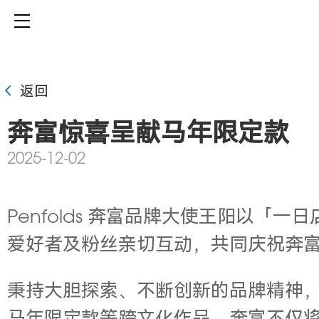
返回
奔富惊喜呈献马年限定款
2025-12-02
Penfolds 奔富品牌大使王阳
以「一日
爱好者及粉丝亲切互动，共同庆祝奔
秉持大胆探索、不断创新的品牌精神