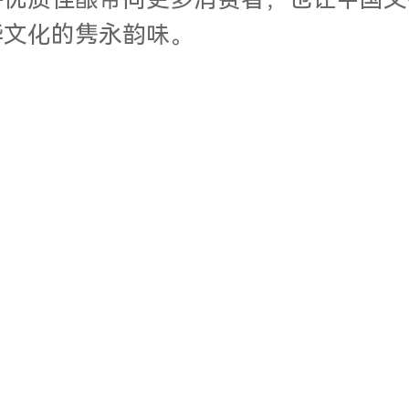
将优质佳酿带向更多消费者，也让中国文
华文化的隽永韵味。