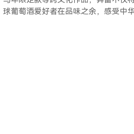
马年限定款等跨文化作品，奔富不仅
球葡萄酒爱好者在品味之余，感受中