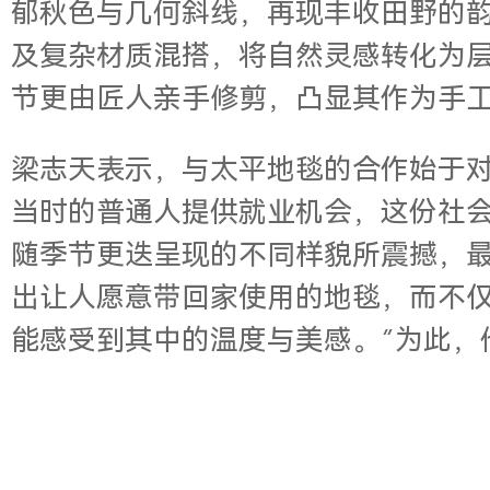
郁秋色与几何斜线，再现丰收田野的
及复杂材质混搭，将自然灵感转化为
节更由匠人亲手修剪，凸显其作为手
梁志天表示，与太平地毯的合作始于对
当时的普通人提供就业机会，这份社会
随季节更迭呈现的不同样貌所震撼，最
出让人愿意带回家使用的地毯，而不仅
能感受到其中的温度与美感。”为此，