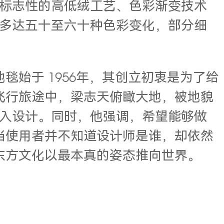
标志性的高低绒工艺、色彩渐变技术
多达五十至六十种色彩变化，部分细
始于 1956年，其创立初衷是为了给
飞行旅途中，梁志天俯瞰大地，被地貌
注入设计。同时，他强调，希望能够做
当使用者并不知道设计师是谁，却依然
东方文化以最本真的姿态推向世界。