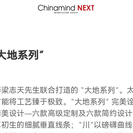
大地系列”
梁志天先生联合打造的 “大地系列”。
能将工艺臻于极致。“大地系列” 完美
精美设计—六款高级定制及六款简约设计
草初生的细腻垂直线条；“川”以磅礴曲线