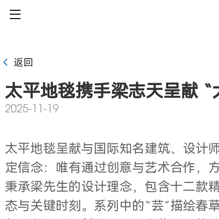
返回
太平地毯携手梁志天呈献 “
2025-11-19
太平地毯呈献与国际知名建筑
、设计师
定信念：唯有通过创意与艺术合作，方
秉承梁先生的设计理念，包含十二款
态与关键时刻。系列中的“芸”描绘春