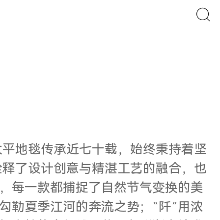
太平地毯传承近七十载，始终秉持着坚
诠释了设计创意与精湛工艺的融合，也
，每一款都捕捉了自然节气变换的美
勾勒夏季江河的奔流之势；“阡”用浓