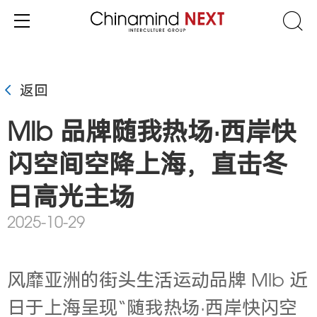
返回
Mlb 品牌随我热场·西岸快
闪空间空降上海，直击冬
日高光主场
2025-10-29
风靡亚洲的街头生活运动品牌 Mlb 近
日于上海呈现“随我热场·西岸快闪空