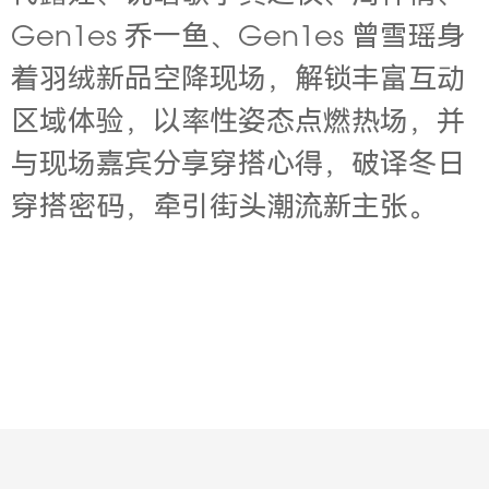
Gen1es 乔一鱼、Gen1es 曾雪瑶身
着羽绒新品空降现场，解锁丰富互动
区域体验，以率性姿态点燃热场，并
与现场嘉宾分享穿搭心得，破译冬日
穿搭密码，牵引街头潮流新主张。