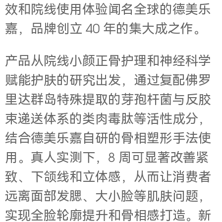
效和院线使用体验闻名全球的德美乐
嘉，品牌创立 40 年的集大成之作。
产品从院线小颜正骨护理和神经科学
赋能护肤的研究出发，通过复配佛罗
里达群岛特殊提取的芽孢杆菌与反胶
束递送体系的类肉毒肽等活性成分，
结合德美乐嘉自研的骨相塑形手法使
用。真人实测下，8 周可显著改善紧
致、下颌线和立体感，从而让消费者
远离面部发腮、大小脸等肌肤问题，
实现全脸轮廓提升和骨相感打造。新