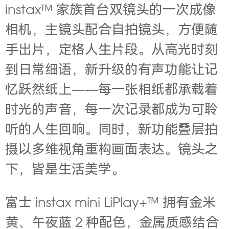
instax™
家族首台双镜头的一次成像
相机，主镜头配合自拍镜头，方便随
手出片，定格人生片段。‌从高光时刻
到日常细语，新升级的有声功能让记
忆跃然纸上——每一张相纸都承载着
时光的声音，每一次记录都成为可聆
听的人生回响。同时，新功能叠层拍
摄以多维视角重构画面表达。镜头之
下，皆是生活美学。
富士
instax mini LiPlay+™
拥有金米
黄、午夜蓝
2
种配色，金属质感结合