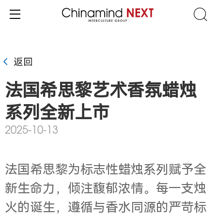
返回
法国希思黎艺术香氛蜡烛
系列全新上市
2025-10-13
法国希思黎为标志性蜡烛系列赋予全
新生命力，倾注馥郁浓情。每一支烛
火的诞生，遵循与香水同源的严苛标