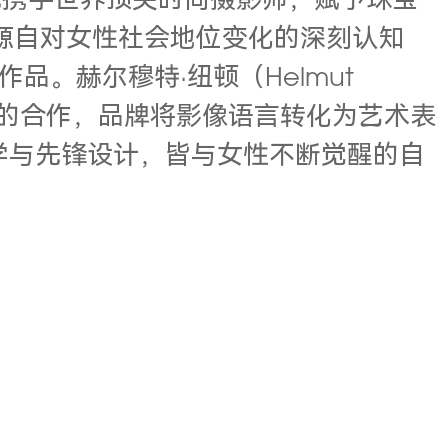
率先携手世界顶尖时尚摄影师，赋予珠宝
念源自对女性社会地位变化的深刻认知
。赫尔穆特·纽顿（Helmut
们的合作，品牌将影像语言转化为艺术表
致美学与先锋设计，皆与女性不断觉醒的自