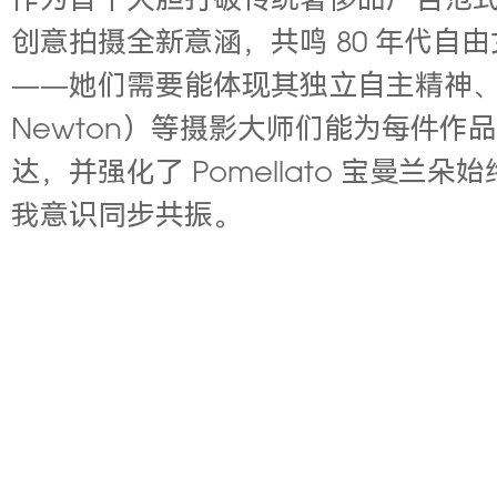
作为首个大胆打破传统奢侈品广告范式的
创意拍摄全新意涵，共鸣 80 年代
——她们需要能体现其独立自主精神、并
Newton）等摄影大师们能为每件
达，并强化了 Pomellato 宝
我意识同步共振。