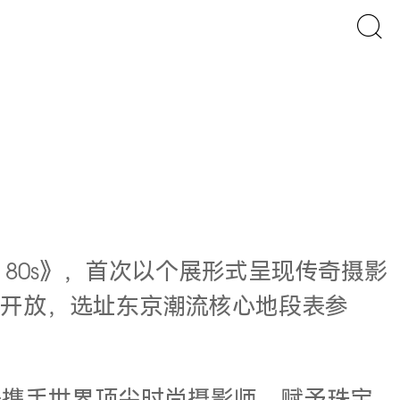
& the 80s》，首次以个展形式呈现传奇摄影
向公众开放，选址东京潮流核心地段表参