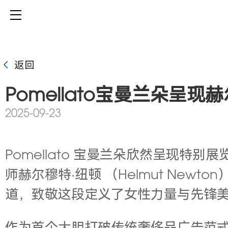
返回
Pomellato宝曼兰朵呈现
2025-09-23
Pomellato 宝曼兰朵欣然呈现特别展览《
师赫尔穆特·纽顿 （Helmut Ne
道，致敬这段定义了女性力量与先锋