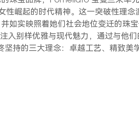
珠宝品牌，Pomellato 宝曼兰朵
自由女性崛起的时代精神。这一突破性理
如实映照着她们社会地位变迁的珠宝作品
作品注入别样优雅与现代魅力，通过与他
曼兰朵始终坚持的三大理念：卓越工艺、精