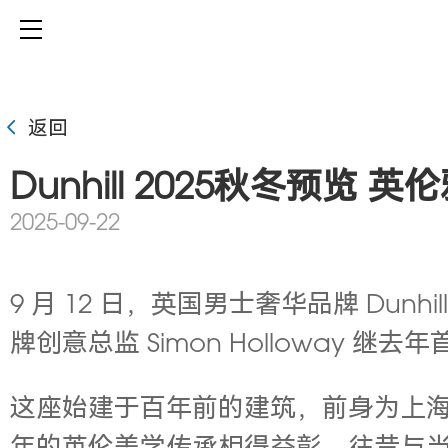
返回
Dunhill 2025秋冬预览
2025-09-22
9 月 12 日，英国男士奢华品牌 Du
牌创意总监 Simon Holloway 
这座始建于百年前的建筑，前身为上海首家