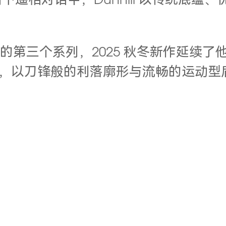
遥相对话中，Dunhill 以传统底蕴
unhill 后的第三个系列，2025 秋冬
取灵感，以刀锋般的利落廓形与流畅的运动