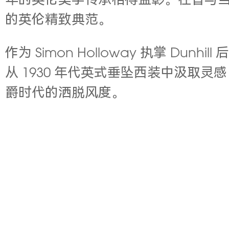
年的英伦美学传承相得益彰。往昔与当下
的英伦精致典范。
作为 Simon Holloway 执掌 D
从 1930 年代英式垂坠西装中汲
爵时代的洒脱风度。