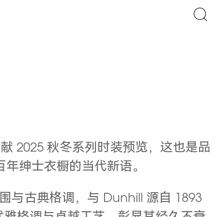
呈献 2025 秋冬系列时装预览，这也是品
ll 百年绅士衣橱的当代新语。
调，与 Dunhill 源自 1893