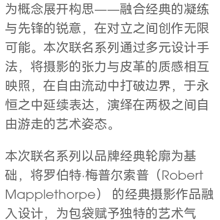
为概念展开构思——融合经典的凝练
与先锋的锐意，在对立之间创作无限
可能。本次联名系列通过多元设计手
法，将摄影的张力与皮革的质感相互
映照，在自由流动中打破边界，于永
恒之中延续表达，演绎在两极之间自
由游走的艺术姿态。
本次联名系列以品牌经典轮廓为基
础，将罗伯特·梅普尔索普（Robert
Mapplethorpe） 的经典摄影作品融
入设计，为包袋赋予独特的艺术气