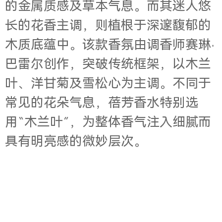
的金属质感及草本气息。而其迷人悠
长的花香主调，则植根于深邃馥郁的
木质底蕴中。该款香氛由调香师赛琳·
巴雷尔创作，突破传统框架，以木兰
叶、洋甘菊及雪松心为主调。不同于
常见的花朵气息，蓓芳香水特别选
用“木兰叶”，为整体香气注入细腻而
具有明亮感的微妙层次。