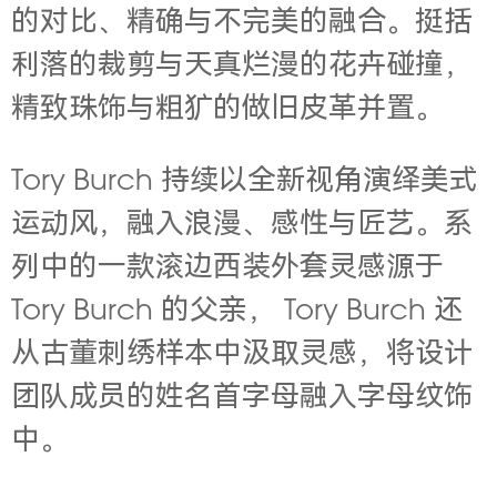
的对比、精确与不完美的融合。挺括
利落的裁剪与天真烂漫的花卉碰撞，
精致珠饰与粗犷的做旧皮革并置。
Tory Burch 持续以全新视角演绎美式
运动风，融入浪漫、感性与匠艺。系
列中的一款滚边西装外套灵感源于
Tory Burch 的父亲， Tory Burch 还
从古董刺绣样本中汲取灵感，将设计
团队成员的姓名首字母融入字母纹饰
中。